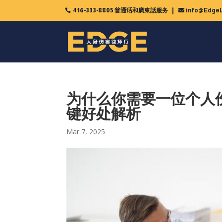
416-333-8805 普通话和廣東話服务
info@EdgeL

为什么你需要一位个人
键好处解析
Mar 7, 2025