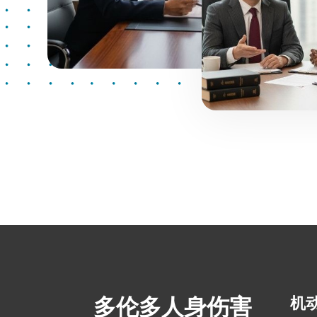
多伦多人身伤害
机