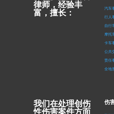
律师，经验丰
汽车
富，擅长：
行人
自行
摩托
卡车
公共
责任
全地
我们在处理创伤
伤害
性伤害案件方面