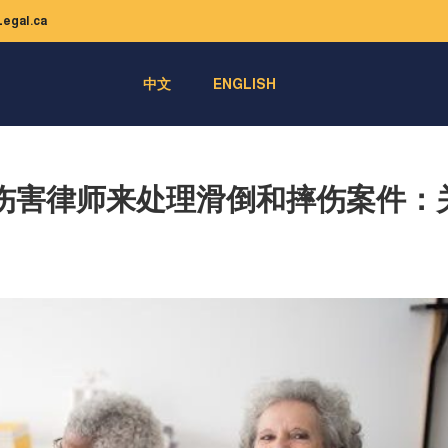
egal.ca
中文
ENGLISH
伤害律师来处理滑倒和摔伤案件：