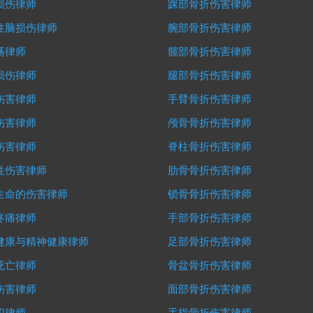
损伤律师
踝部骨折伤害律师
性脑损伤律师
腕部骨折伤害律师
荡律师
髋部骨折伤害律师
损伤律师
腿部骨折伤害律师
伤害律师
手臂骨折伤害律师
伤害律师
颅骨骨折伤害律师
伤害律师
脊柱骨折伤害律师
性伤害律师
肋骨骨折伤害律师
生命的伤害律师
锁骨骨折伤害律师
疼痛律师
手部骨折伤害律师
健康与精神健康律师
足部骨折伤害律师
死亡律师
骨盆骨折伤害律师
伤害律师
面部骨折伤害律师