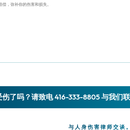
赔偿，弥补你的伤害和损失。
伤了吗？请致电 416-333-8805 与我们
与人身伤害律师交谈