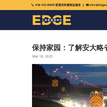
416-333-8805 普通话和廣東話服务
info@EdgeL

保持家园：了解安大略
Mar 18, 2025