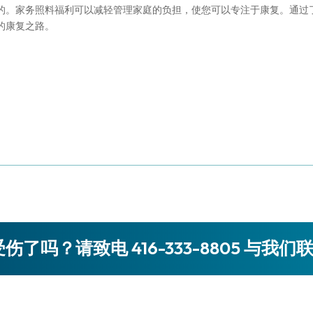
的。家务照料福利可以减轻管理家庭的负担，使您可以专注于康复。通过
的康复之路。
伤了吗？请致电 416-333-8805 与我们