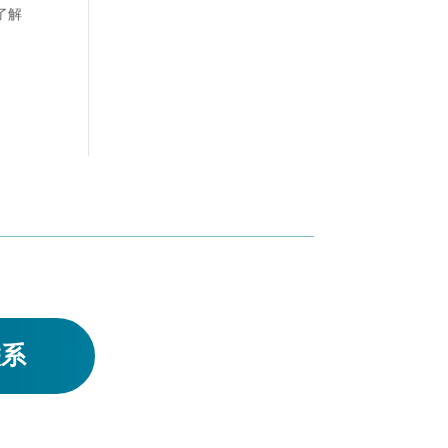
了解
联系