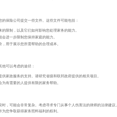
您的保险公司提交一些文件。这些文件可能包括：
来的限制，以及它们如何影响您处理家务的能力。
能会进一步限制您保持家庭的能力。
价，用于展示您所需帮助的合理成本。
其他可以考虑的途径：
提供家政服务的支持。请研究省级和联邦政府提供的相关项目。
会为有需要的人提供有限的家务帮助。
议时，可能会非常复杂。考虑寻求专门从事个人伤害法的律师的法律建议
并为您争取获得家务照料福利的权利。