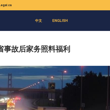
egal.ca
中文
ENGLISH
省事故后家务照料福利