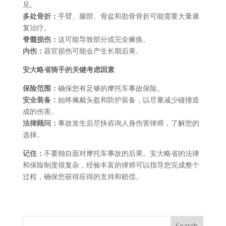
见。
多处骨折：
手臂、腿部、骨盆和肋骨骨折可能需要大量康
复治疗。
脊髓损伤：
这可能导致部分或完全瘫痪。
内伤：
器官损伤可能会产生长期后果。
安大略省骑手的关键考虑因素
保险范围：
确保您有足够的摩托车事故保险。
安全装备：
始终佩戴头盔和防护装备，以尽量减少碰撞造
成的伤害。
法律顾问：
事故发生后尽快咨询人身伤害律师，了解您的
选择。
记住：
不要独自面对摩托车事故的后果。安大略省的法律
和保险制度很复杂，经验丰富的律师可以指导您完成整个
过程，确保您获得应得的支持和赔偿。
Search