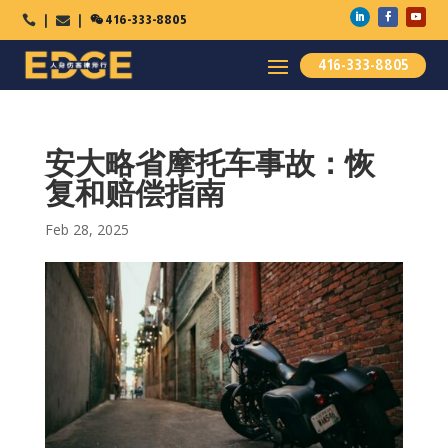

416-333-8805



416-333-8805
安大略省摩托车事故：恢
复和赔偿指南
Feb 28, 2025