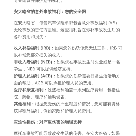
专业建议并保护您的权利。
安大略省的意外事故福利：您的安全网
在安大略省，每份汽车保险单都包含意外事故福利 (AB)，
无论事故的责任方是谁。这些福利旨在弥补事故发生后的
各种费用和损失：
收入补偿福利 (IRB)：
如果您的伤势使您无法工作，IRB 可
以补偿您部分损失的收入。
非收入者福利 (NEB)：
如果您在事故发生时失业或是一名
学生，NEB 可以提供经济支持。
护理人员福利 (ACB)：
如果您的伤势需要日常生活活动方
面的帮助，ACB 可以承担护理人员的费用。
医疗和康复福利：
这些福利涵盖一系列医疗费用，包括住
院、药物、理疗和辅助设备。
其他福利：
根据您受伤的严重程度和情况，您可能有资格
获得额外福利，例如家政和护理人员费用。
灾难性损伤：对严重伤害的增强支持
摩托车事故可能导致改变生活的伤害。在安大略省，如果