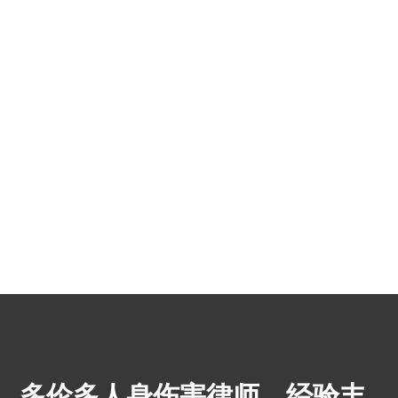
多伦多人身伤害律师，经验丰