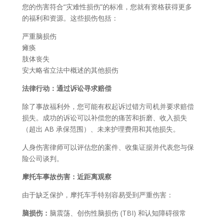
您的伤害符合“灾难性损伤”的标准，您就有资格获得更多
的福利和资源。这些损伤包括：
严重脑损伤
瘫痪
肢体丧失
安大略省立法中概述的其他损伤
法律行动：通过诉讼寻求赔偿
除了事故福利外，您可能有权起诉过错方司机并要求赔偿
损失。成功的诉讼可以补偿您的痛苦和折磨、收入损失
（超出 AB 承保范围）、未来护理费用和其他损失。
人身伤害律师可以评估您的案件、收集证据并代表您与保
险公司谈判。
摩托车事故伤害：近距离观察
由于缺乏保护，摩托车手特别容易受到严重伤害：
脑损伤：
脑震荡、创伤性脑损伤 (TBI) 和认知障碍很常