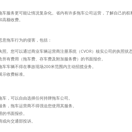
拖车服务更可能让情况复杂化。省内有许多拖车公司运营，了解自己的权
和高额收费。
恶意拖车行为的侵害，包括：
执照。您可以通过商业车辆运营商注册系统（CVOR）核实公司的执照状
含所有费用（拖车费、存车费及附加服务费）的书面报价。
拖车车辆不得在事故现场200米范围内主动招揽业务。
展示收费标准。
拖车，可以自由选择任何持牌拖车公司。
服务，拖车运营商不得强迫您使用其服务。
用的书面报价。
商或向交通部投诉。