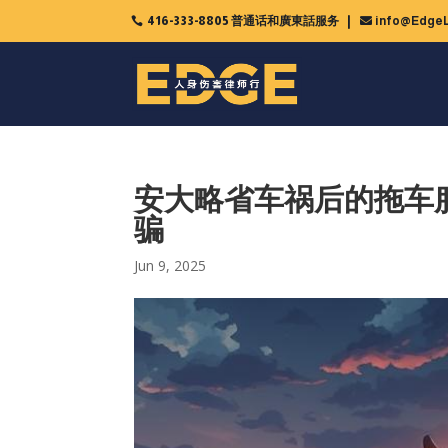
416-333-8805 普通话和廣東話服务
info@EdgeL

安大略省车祸后的拖车服
骗
Jun 9, 2025