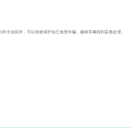
利并主动应对，可以有效保护自己免受诈骗，确保车辆得到妥善处理。