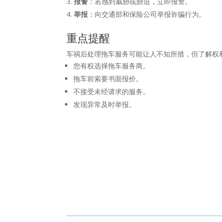
报警
：若感到威胁或胁迫，立即报警。
举报
：向交通部和保险公司举报诈骗行为。
重点提醒
车祸后处理拖车服务可能让人不知所措，但了解权
您有权选择拖车服务商。
拖车前索要书面报价。
不接受未经请求的服务。
发现异常及时举报。