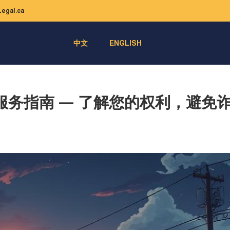
egal.ca
中文
ENGLISH
务指南 — 了解您的权利，避免