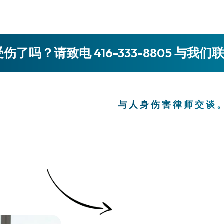
伤了吗？请致电 416-333-8805 与我们
与人身伤害律师交谈