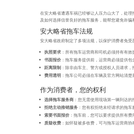
在安大略省遭遇车祸已经够让人压力山大了，处理
及如何选择信誉良好的拖车服务，能帮您避免诈骗
安大略省拖车法规
安大略省政府制定了多项法规，以保护消费者免受
执照要求
：所有拖车运营商和司机必须持有有效
书面报价
：拖车服务提供前，运营商必须提供包
距离限制
：除非由车主、警方或授权人员请求，
费用透明
：拖车公司必须在车辆及官方网站清楚
作为消费者，您的权利
选择拖车服务商
：您无需使用现场第一辆到达的
拒绝主动推销服务
：您有权拒绝未经请求的拖车
索要书面报价
：拖车前，您可以要求提供所有费
质疑收费
：如怀疑被多收费，可与拖车运营商协