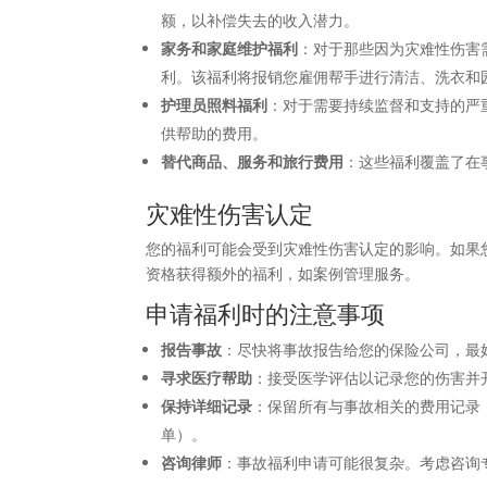
额，以补偿失去的收入潜力。
家务和家庭维护福利
：对于那些因为灾难性伤害
利。该福利将报销您雇佣帮手进行清洁、洗衣和园
护理员照料福利
：对于需要持续监督和支持的严
供帮助的费用。
替代商品、服务和旅行费用
：这些福利覆盖了在
灾难性伤害认定
您的福利可能会受到灾难性伤害认定的影响。如果
资格获得额外的福利，如案例管理服务。
申请福利时的注意事项
报告事故
：尽快将事故报告给您的保险公司，最
寻求医疗帮助
：接受医学评估以记录您的伤害并
保持详细记录
：保留所有与事故相关的费用记录
单）。
咨询律师
：事故福利申请可能很复杂。考虑咨询