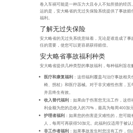
卷入车祸可能是一种压力大且令人不知所措的经历
运的是，安大略省的无过失保险系统提供了事故赔
福利。
了解无过失保险
安大略省的无过失系统意味着，无论是谁造成了事
任的需要，使您可以更容易获得赔偿。
安大略省事故福利种类
安大略省提供几种类型的事故福利，每种福利旨在
医疗和康复福利
：这些福利覆盖与治疗事故相关
椅、拐杖）和医疗器械。对于非灾难性伤害，五年内
并且终生有效。
收入替代福利
：如果由于伤害您无法工作，这些
利金额为您的总收入的70%，最高为每周400加
护理者福利
：如果您的伤害是灾难性的，您可能
人，每周可再获得50加元。此福利仅适用于被
非工作者福利
：如果事故发生时您没有工作，但