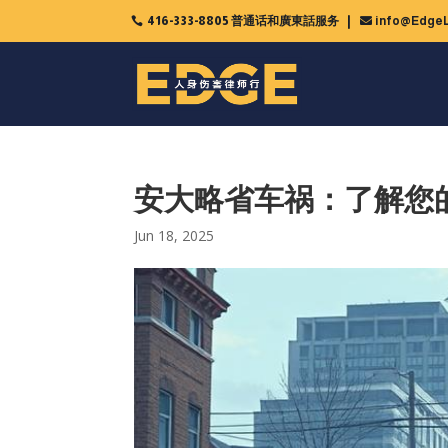
416-333-8805 普通话和廣東話服务
info@EdgeL

安大略省车祸：了解您
Jun 18, 2025