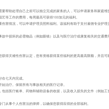
需要帮助处理自己之前可以独立完成的家务的人，可以申请家务和家庭维
艺等工作的费用，每周最高可获得100加元的福利。
重伤害情况，可以申请护理员照料福利。该福利有助于支付雇佣专业护理
事故中损坏的必需物品（例如眼镜）以及与医疗治疗或康复相关的交通费
您获得灾难性伤害认定，您有资格获得某些福利的更高最高限额，并且可
好在七天内完成。
开始治疗。保留所有与事故相关的医疗记录。
，包括医疗账单、药物和辅助设备的收据，以及收入损失的文件（例如工
专门从事个人伤害法的律师，以确保您获得应得的全部福利。