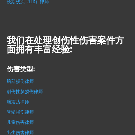
长期残疾（LTD）律师
我们在处理创伤性伤害案件方
面拥有丰富经验:
伤害类型:
脑部损伤律师
创伤性脑损伤律师
脑震荡律师
脊髓损伤律师
儿童伤害律师
出生伤害律师