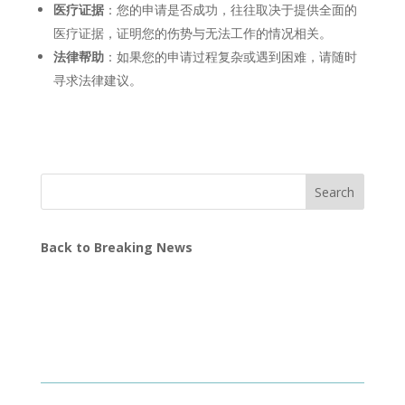
医疗证据
：您的申请是否成功，往往取决于提供全面的
医疗证据，证明您的伤势与无法工作的情况相关。
法律帮助
：如果您的申请过程复杂或遇到困难，请随时
寻求法律建议。
Search
Back to Breaking News