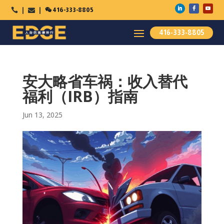

416-333-8805



416-333-8805
安大略省车祸：收入替代
福利（IRB）指南
Jun 13, 2025