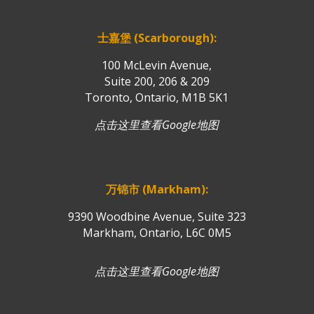
士嘉堡 (Scarborough):
100 McLevin Avenue,
Suite 200, 206 & 209
Toronto, Ontario, M1B 5K1
点击这里查看Google地图
万锦市 (Markham):
9390 Woodbine Avenue, Suite 323
Markham, Ontario, L6C 0M5
点击这里查看Google地图