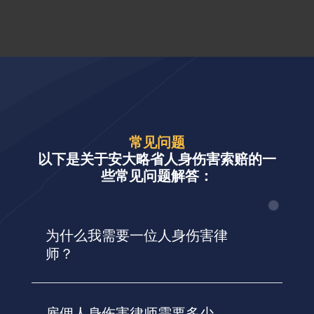
常见问题
以下是关于安大略省人身伤害索赔的一
些常见问题解答：
为什么我需要一位人身伤害律
师？
雇佣人身伤害律师需要多少