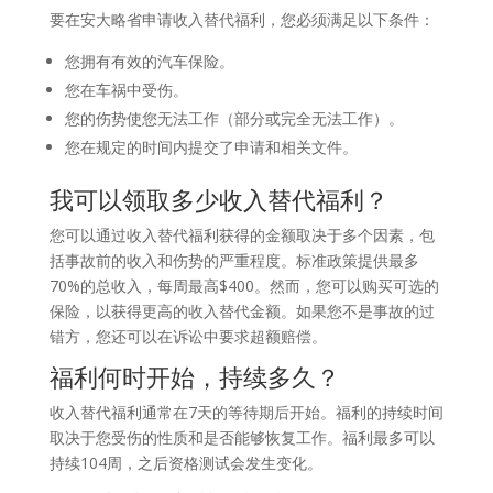
要在安大略省申请收入替代福利，您必须满足以下条件：
您拥有有效的汽车保险。
您在车祸中受伤。
您的伤势使您无法工作（部分或完全无法工作）。
您在规定的时间内提交了申请和相关文件。
我可以领取多少收入替代福利？
您可以通过收入替代福利获得的金额取决于多个因素，包
括事故前的收入和伤势的严重程度。标准政策提供最多
70%的总收入，每周最高$400。然而，您可以购买可选的
保险，以获得更高的收入替代金额。如果您不是事故的过
错方，您还可以在诉讼中要求超额赔偿。
福利何时开始，持续多久？
收入替代福利通常在7天的等待期后开始。福利的持续时间
取决于您受伤的性质和是否能够恢复工作。福利最多可以
持续104周，之后资格测试会发生变化。