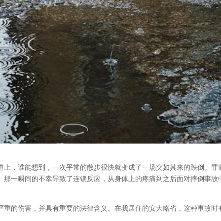
道上，谁能想到，一次平常的散步很快就变成了一场突如其来的跌倒。罪
。那一瞬间的不幸导致了连锁反应，从身体上的疼痛到之后面对摔倒事故
严重的伤害，并具有重要的法律含义。在我居住的安大略省，这种事故时