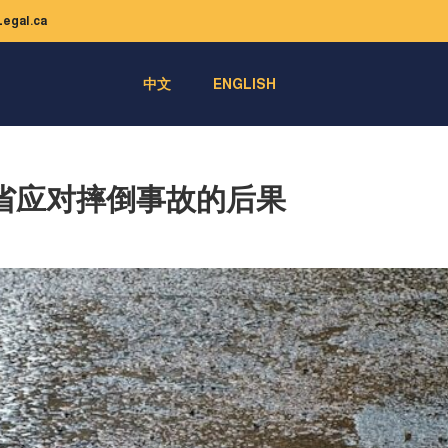
egal.ca
中文
ENGLISH
省应对摔倒事故的后果