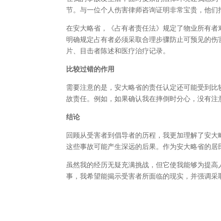
节。与一位个人伤害律师咨询证明非常宝贵，他们
在安大略省，《占有者责任法》规定了物业所有者
明确规定占有者必须采取合理步骤防止可预见的伤
片、目击者陈述和医疗治疗记录。
比较过错的作用
需要注意的是，安大略省的责任认定还可能受到比
故责任。例如，如果确认我在摔倒时分心，没有注
结论
回顾从受害者到倡导者的历程，我更加理解了安大
这些事故可能产生深远的后果。作为安大略省的居
虽然我的经历无疑充满挑战，但它使我能够为提高
事，我希望能揭示受害者所面临的现实，并强调采