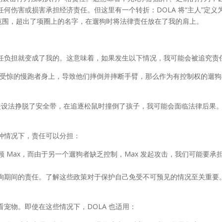
何伤害或损害承担经济责任。但这里有一个转折：DOLA 将“主人”定义
了范围，超出了项圈上的名字，在遛狗时将法律责任放在了我的肩上。
任负担就变成了我的。这意味着，如果发生以下情况，我可能会被追究责
然后跳到受惊的慢跑者身上，导致他们摔倒并摔断手臂，那么作为有控制权的遛
还是设法挣脱了安全带，在追逐松鼠时撞倒了孩子，我可能会面临法律后果
种情况下，责任可以分担：
在照顾 Max，而由于另一个遛狗者缺乏控制，Max 发起攻击，我们可能要承
狗期间的责任。了解这些政策对于保护自己免受不可预见的情况至关重要
宠物。即使在这些情况下，DOLA 也适用：