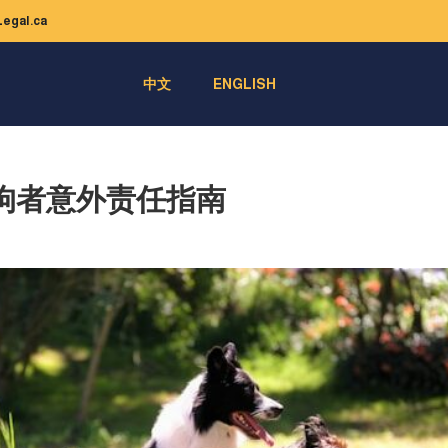
egal.ca
中文
ENGLISH
狗者意外责任指南