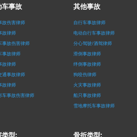
动车事故
其他事故
事故伤害律师
自行车事故律师
事故律师
电动自行车事故律师
车事故伤害律师
分心驾驶/酒驾律师
车事故律师
滑倒事故律师
事故律师
绊倒事故律师
交通事故律师
狗咬伤律师
事故律师
火灾事故律师
形车事故伤害律师
船只事故律师
雪地摩托车事故律师
类型:
骨折类型: