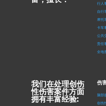
行人
自行
摩托
卡车
公共
责任
全地
我们在处理创伤
伤害
性伤害案件方面
脑部
拥有丰富经验:
创伤