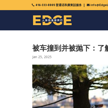
416-333-8805 普通话和廣東話服务
info@EdgeL

被车撞到并被抛下：了
Jan 25, 2025