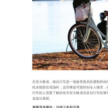
在安大略省，骑自行车是一项备受推崇的通勤和休
机未能留在现场时，这些事故可能特别令人痛苦，
行车的人需要了解的有关安大略省涉及自行车的肇
金提出索赔。
肇事逃逸事故：法律义务和后果