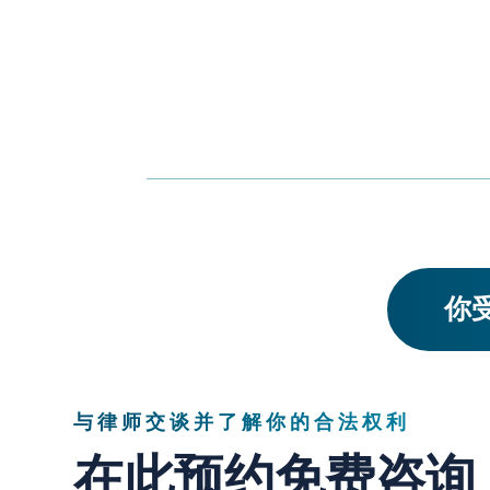
你受
与律师交谈并了解你的合法权利
在此预约免费咨询