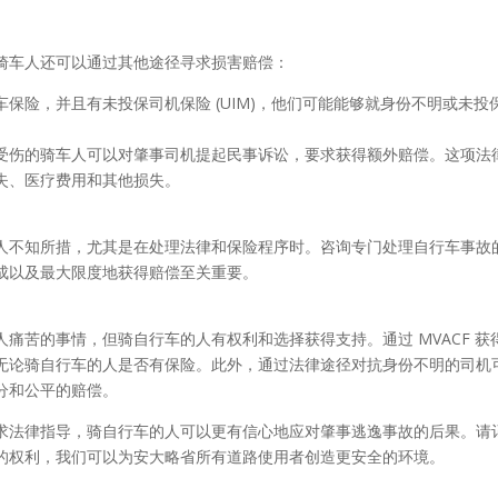
骑车人还可以通过其他途径寻求损害赔偿：
保险，并且有未投保司机保险 (UIM)，他们可能能够就身份不明或未投
受伤的骑车人可以对肇事司机提起民事诉讼，要求获得额外赔偿。这项法
失、医疗费用和其他损失。
人不知所措，尤其是在处理法律和保险程序时。咨询专门处理自行车事故
成以及最大限度地获得赔偿至关重要。
痛苦的事情，但骑自行车的人有权利和选择获得支持。通过 MVACF 获
无论骑自行车的人是否有保险。此外，通过法律途径对抗身份不明的司机
分和公平的赔偿。
求法律指导，骑自行车的人可以更有信心地应对肇事逃逸事故的后果。请
的权利，我们可以为安大略省所有道路使用者创造更安全的环境。