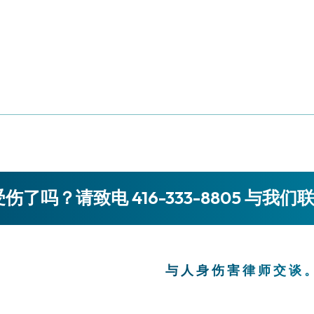
伤了吗？请致电 416-333-8805 与我们
与人身伤害律师交谈