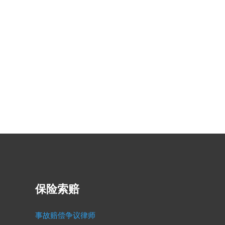
保险索赔
事故赔偿争议律师