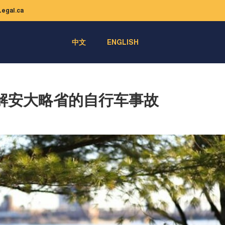
egal.ca
中文
ENGLISH
解安大略省的自行车事故