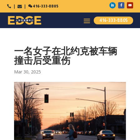

416-333-8805



416-333-8805
一名女子在北约克被车辆
撞击后受重伤
Mar 30, 2025