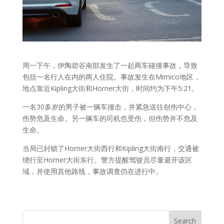
周一下午，伊陶碧谷南部发生了一起两车碰撞事故，导致
包括一名行人在内的两人住院。事故发生在Mimico地区，
地点靠近Kipling大街和Horner大街，时间约为下午5:21。
一名30多岁的男子被一辆车撞击，并紧急送往创伤中心，
伤势危及生命。另一辆车的司机也受伤，但伤势并不危及
生命。
当局已封锁了Horner大街西行和Kipling大街南行，交通被
绕行至Horner大街东行。警方提醒驾驶员尽量避开该区
域，并使用其他路线，事故调查仍在进行中。
Search