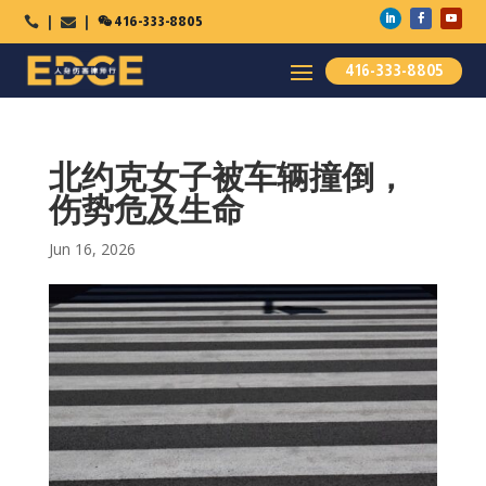

416-333-8805



416-333-8805
北约克女子被车辆撞倒，
伤势危及生命
Jun 16, 2026