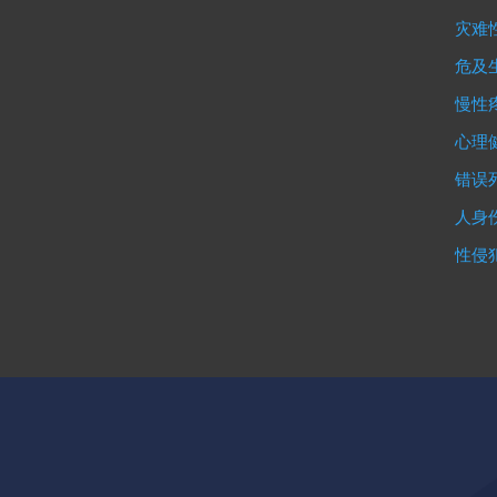
灾难
危及
慢性
心理
错误
人身
性侵