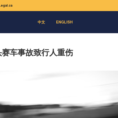
egal.ca
中文
ENGLISH
头赛车事故致行人重伤