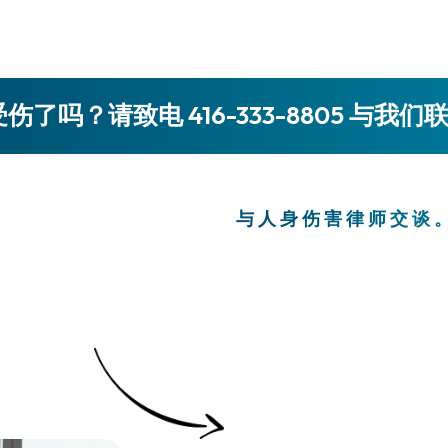
伤了吗？请致电 416-333-8805 与我们
与人身伤害律师交谈