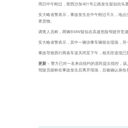
周日中午刚过，密西沙加401号公路发生疑似街头
安大略省警表示，事故发生在中午刚过不久，地点位于西
查货物。
调查人员称，两辆BMW疑似在高速危险驾驶并竞
安大略省警表示，其中一辆涉事车辆留在现场，另
事故导致西行两条车道关闭至下午，相关匝道现已
更新
– 警方已对一名来自纽约的居民提出指控，
驾驶员据称在事故发生后离开现场，后被确认身份