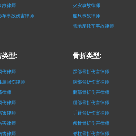
事故律师
火灾事故律师
形车事故伤害律师
船只事故律师
雪地摩托车事故律师
类型:
骨折类型:
损伤律师
踝部骨折伤害律师
性脑损伤律师
腕部骨折伤害律师
荡律师
髋部骨折伤害律师
损伤律师
腿部骨折伤害律师
伤害律师
手臂骨折伤害律师
伤害律师
颅骨骨折伤害律师
伤害律师
脊柱骨折伤害律师