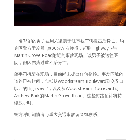
一名76岁的男子在周六凌晨于旺市被车辆撞击后身亡。约
克区警方于凌晨1点30分左右接报，赶到Highway 7与
Martin Grove Road附近的事故现场。该男子被送往医
院，但因伤势过重不治身亡。
肇事司机留在现场，目前尚未提出任何指控。事发区域的
道路已被封闭，包括从Woodstream Boulevard到交叉口
以西的Highway 7，以及从Woodstream Boulevard到
Andrew Park的Martin Grove Road。这些封路预计将持
续数小时。
警方呼吁知情者与重大交通事故调查组联系。