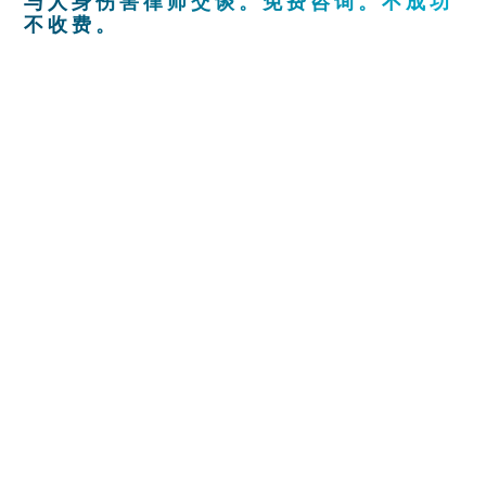
与人身伤害律师交谈。免费咨询。不成功
不收费。