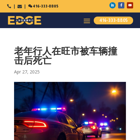

416-333-8805



416-333-8805
老年行人在旺市被车辆撞
击后死亡
Apr 27, 2025