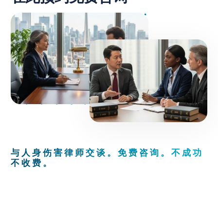
与人身伤害律师交谈。免费咨询。不成功
不收费。