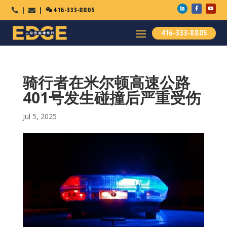

416-333-8805



416-333-8805
骑行者在米尔顿高速公路
401号发生碰撞后严重受伤
Jul 5, 2025