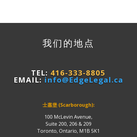
我们的地点
TEL:
416-333-8805
EMAIL:
info@EdgeLegal.ca
士嘉堡 (Scarborough):
100 McLevin Avenue,
Suite 200, 206 & 209
Toronto, Ontario, M1B 5K1