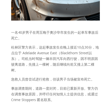
一名40岁男子在周五晚于奧沙华市发生的一起单车事故后
死亡。
杜林区警方表示，这起事故发生在晚上接近10点30分，地
点位于 Adelaide Avenue East（Blackthorn Street以
东）。司机当时驾驶一辆丰田汽车向西行驶，因不明原因
驶离道路，先撞上一棵树，随后继续向前又撞上第二棵
树。
急救人员曾尝试进行抢救，但该男子当场被宣布死亡。
事故调查期间，道路一度封闭，目前已重新开放。警方仍
在调查事故原因，并呼吁任何知情人士提供信息，或通过
Crime Stoppers 匿名联系。