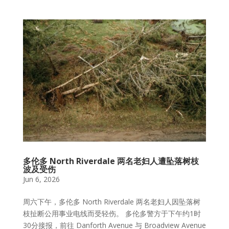
多伦多 North Riverdale 两名老妇人遭坠落树枝
波及受伤
Jun 6, 2026
周六下午，多伦多 North Riverdale 两名老妇人因坠落树
枝扯断公用事业电线而受轻伤。 多伦多警方于下午约1时
30分接报，前往 Danforth Avenue 与 Broadview Avenue