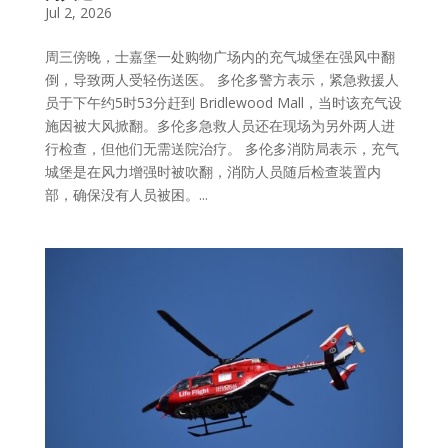
Jul 2, 2026
周三傍晚，士嘉堡一处购物广场内的充气城堡在强风中翻
倒，导致两人受轻伤送医。 多伦多警方表示，紧急救援人
员于下午约5时53分赶到 Bridlewood Mall，当时该充气设
施因被大风掀翻。多伦多急救人员还在现场为另外两人进
行检查，但他们无需送院治疗。 多伦多消防局表示，充气
城堡是在风力增强时被吹翻，消防人员随后检查装置内
部，确保没有人员被困。...