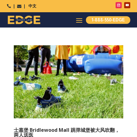
中文




1-888-550-EDGE
士嘉堡 Bridlewood Mall 跳弹城堡被大风吹翻，
两人送医