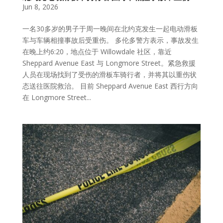
Jun 8, 2026
一名30多岁的男子于周一晚间在北约克发生一起电动滑板
车与车辆相撞事故后受重伤。 多伦多警方表示，事故发生
在晚上约6:20，地点位于 Willowdale 社区，靠近
Sheppard Avenue East 与 Longmore Street。紧急救援
人员在现场找到了受伤的滑板车骑行者，并将其以重伤状
态送往医院救治。 目前 Sheppard Avenue East 西行方向
在 Longmore Street...