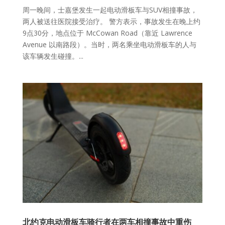
周一晚间，士嘉堡发生一起电动滑板车与SUV相撞事故，
两人被送往医院接受治疗。 警方表示，事故发生在晚上约
9点30分，地点位于 McCowan Road（靠近 Lawrence
Avenue 以南路段）。当时，两名乘坐电动滑板车的人与
该车辆发生碰撞。...
北约克电动滑板车骑行者在两车相撞事故中重伤