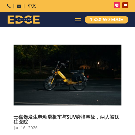
中文




1-888-550-EDGE
士嘉堡发生电动滑板车与SUV碰撞事故，两人被送
往医院
Jun 16, 2026