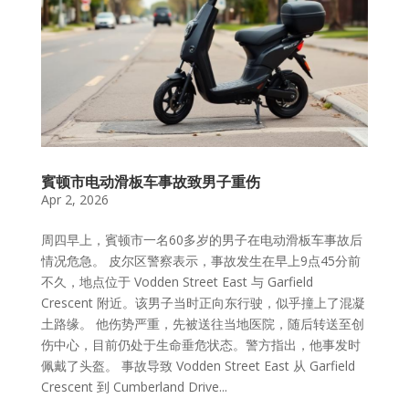
賓顿市电动滑板车事故致男子重伤
Apr 2, 2026
周四早上，賓顿市一名60多岁的男子在电动滑板车事故后
情况危急。 皮尔区警察表示，事故发生在早上9点45分前
不久，地点位于 Vodden Street East 与 Garfield
Crescent 附近。该男子当时正向东行驶，似乎撞上了混凝
土路缘。 他伤势严重，先被送往当地医院，随后转送至创
伤中心，目前仍处于生命垂危状态。警方指出，他事发时
佩戴了头盔。 事故导致 Vodden Street East 从 Garfield
Crescent 到 Cumberland Drive...