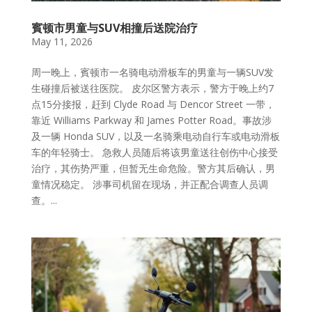
賓顿市男童与SUV相撞后送院治疗
May 11, 2026
周一晚上，賓顿市一名骑电动滑板车的男童与一辆SUV发
生碰撞后被送往医院。 皮尔区警方表示，警方于晚上约7
点15分接报，赶到 Clyde Road 与 Dencor Street 一带，
靠近 Williams Parkway 和 James Potter Road。事故涉
及一辆 Honda SUV，以及一名骑乘电动自行车或电动滑板
车的年轻骑士。 急救人员随后将该男童送往创伤中心接受
治疗，其伤势严重，但暂无生命危险。警方其后确认，男
童情况稳定。 涉事司机留在现场，并正配合调查人员调
查。...