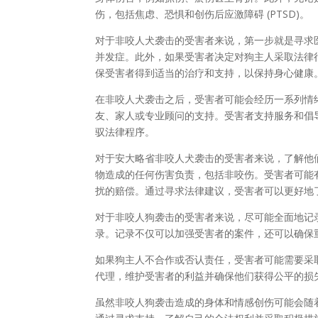
伤，包括焦虑、恐惧和创伤后应激障碍 (PTSD)。
对于非咬人犬袭击的受害者来说，第一步就是寻求
并发症。此外，如果受害者决定对狗主人采取法律
保受害者得到适当的治疗和支持，以保持身心健康
在非咬人犬袭击之后，受害者可能会经历一系列情
友、家人或专业顾问的支持。受害者支持服务和倡
驭法律程序。
对于安大略省非咬人犬袭击的受害者来说，了解他
物造成的任何伤害负责，包括非咬伤。受害者可能
扰的赔偿。通过寻求法律建议，受害者可以更好地
对于非咬人狗袭击的受害者来说，尽可能全面地记
录。记录不仅可以加强受害者的案件，还可以确保
如果狗主人不合作或否认责任，受害者可能需要采
代理，维护受害者的利益并确保他们获得公平的损
虽然非咬人狗袭击造成的身体和情感创伤可能会随