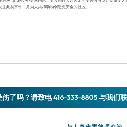
施解决自己的身心健康问题，非咬伤性犬只袭击的受害者可以开始康复之
发生此类事件，并为人类和动物创造更安全的社区。
伤了吗？请致电 416-333-8805 与我们
与人身伤害律师交谈