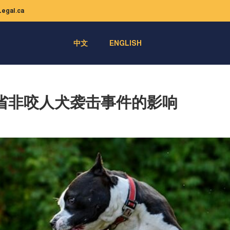
egal.ca
中文
ENGLISH
省非咬人犬袭击事件的影响