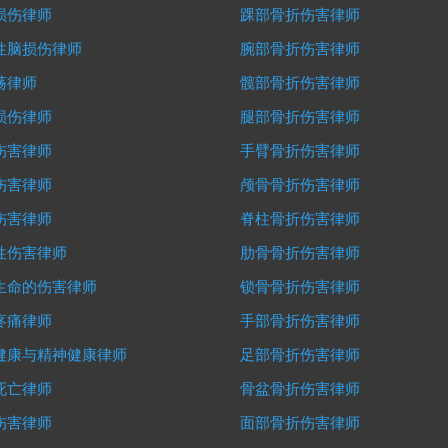
损伤律师
踝部骨折伤害律师
性脑损伤律师
腕部骨折伤害律师
荡律师
髋部骨折伤害律师
损伤律师
腿部骨折伤害律师
伤害律师
手臂骨折伤害律师
伤害律师
颅骨骨折伤害律师
伤害律师
脊柱骨折伤害律师
性伤害律师
肋骨骨折伤害律师
生命的伤害律师
锁骨骨折伤害律师
疼痛律师
手部骨折伤害律师
健康与精神健康律师
足部骨折伤害律师
死亡律师
骨盆骨折伤害律师
伤害律师
面部骨折伤害律师