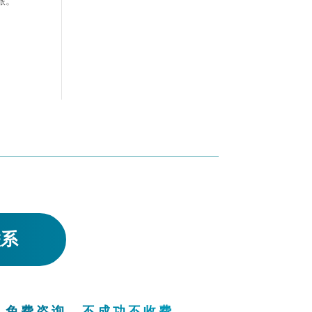
旅。
联系
。免费咨询。不成功不收费。