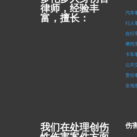
律师，经验丰
汽车
富，擅长：
行人
自行
摩托
卡车
公共
责任
全地
我们在处理创伤
伤害
性伤害案件方面