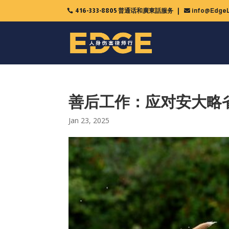
416-333-8805 普通话和廣東話服务
info@EdgeL

善后工作：应对安大略
Jan 23, 2025