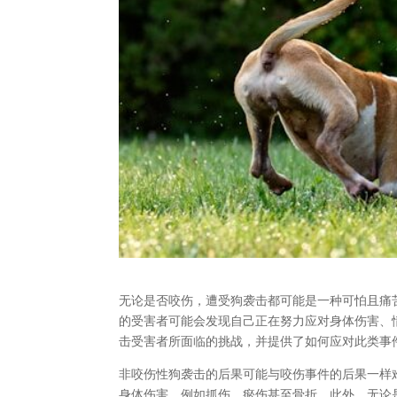
无论是否咬伤，遭受狗袭击都可能是一种可怕且痛
的受害者可能会发现自己正在努力应对身体伤害、
击受害者所面临的挑战，并提供了如何应对此类事
非咬伤性狗袭击的后果可能与咬伤事件的后果一样
身体伤害，例如抓伤、瘀伤甚至骨折。此外，无论