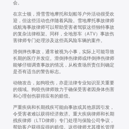
会。
在京士顿，滑雪雪地摩托和划船等户外活动很受欢
迎，但这些活动也伴随着风险。雪地摩托事故律师
或航海事故律师可以帮助受害者驾驭这些独特事故
的复杂法律框架。同样，全地形车（ATV）事故伤
害律师专门处理涉及这些高风险车辆的案件。
滑倒摔伤事故，通常被视为小事，实际上可能导致
长期的医疗并发症。滑倒摔伤律师或绊倒摔伤律师
能够仔细调查事故的情况，从检查场所责任到确定
是否有适当的警告标志。
动物攻击，如狗咬伤，亦是法律专业知识至关重要
的领域。狗咬伤律师致力于确保受害者因身体伤害
和心理创伤获得应有的赔偿。
严重疾病和长期残疾可能由事故或其他原因引发，
令受害者难以获得经济救济。重大疾病律师和长期
残疾律师（LTD律师）专门处理与保险公司争议，
帮助客户获得应得的赔偿。这些律师尤其擅长管理