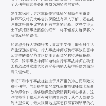
个人伤害律师事务所将成为您坚强的支持。
发生车祸时，寻求车祸伤害律师的帮助至关重要。
律师不仅对安大略省的保险法有深入了解，还在处
理事故赔偿争议方面拥有丰富的经验。这些专业人
士了解拒赔事故赔偿的细节，将不懈努力确保客户
获得应得的赔偿。
如果您是行人或骑行者，事故中受伤可能会对生活
产生深远的影响。行人事故律师或骑行事故伤害律
师能够解决弱势道路使用者面临的独特法律挑战。
同样，骑车事故律师和电动自行车事故律师在确保
因疏忽驾驶员或危险路况受伤的人获得赔偿方面起
着关键作用。
摩托车和卡车事故往往由于其严重的冲击而导致灾
难性伤害。与经验丰富的摩托车事故律师或卡车事
故律师合作，能够确保您的索赔得到精心准备。这
些律师善于揭示所有可能的责任方，从个人驾驶员
到大型公司，最大限度地提高您获得有利结果的机