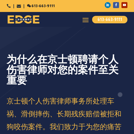

613-663-9111



613-663-9111
为什么在京士顿聘请个人
伤害律师对您的案件至关
重要
京士顿个人伤害律师事务所处理车
祸、滑倒摔伤、长期残疾赔偿被拒和
狗咬伤案件。我们致力于为您的痛苦