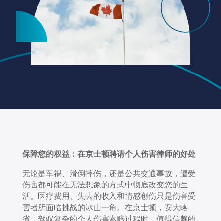
保障
您的
权益：在京士顿聘请个人伤害律师的好处
无论是车祸、滑倒摔伤，还是公共交通事故，遭受
伤害都可能在无法想象的方式中彻底改变您的生
活。医疗费用、失去的收入和情感创伤只是伤害受
害者所面临挑战的冰山一角。在京士顿，安大略
省，驾驭复杂的个人伤害索赔过程时，值得信赖的