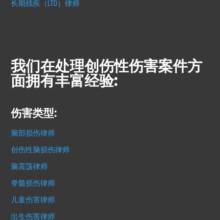
长期残疾（LTD）律师
我们在处理创伤性伤害案件方
面拥有丰富经验:
伤害类型:
脑部损伤律师
创伤性脑损伤律师
脑震荡律师
脊髓损伤律师
儿童伤害律师
出生伤害律师