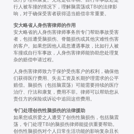
行人被车撞的情况下，理解脑震荡或TBI的法律影
响，对于确保受害者获得适当赔偿非常重要。
安大略省人身
伤害律师的作用
安大略省的人身伤害律师事务所专门帮助事故受害
者，包括遭受脑损伤、脊髓损伤或其他灾难性伤害
的客户。如果您因他人疏忽遭遇事故，比如行人被
车撞或自行车事故，人身伤害律师能协助您处理复
杂的赔偿申请过程。
人身伤害律师致力于保护受伤客户的权利，确保他
们获得医疗费用、失去工资及长期护理需求的公平
赔偿。脑损伤（包括脑震荡）可能需要持续的医疗
治疗、疗法和康复，费用不菲。律师可以帮助您从
责任方的保险或诉讼中追回这些费用。
专门处理创伤性脑损伤的法律援助
如果您或所爱之人遭受了创伤性脑损伤，包括脑震
荡，专门处理TBI的脑损伤律师能提供重要帮助。
创伤性脑损伤对个人日常生活功能的影响复杂且长