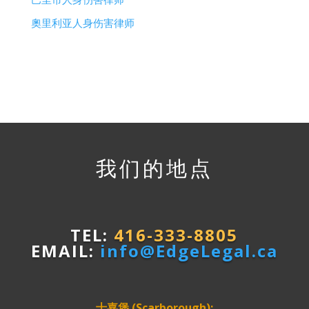
巴里市人身伤害律师
奧里利亚人身伤害律师
我们的地点
TEL:
416-333-8805
EMAIL:
info@EdgeLegal.ca
士嘉堡 (Scarborough):