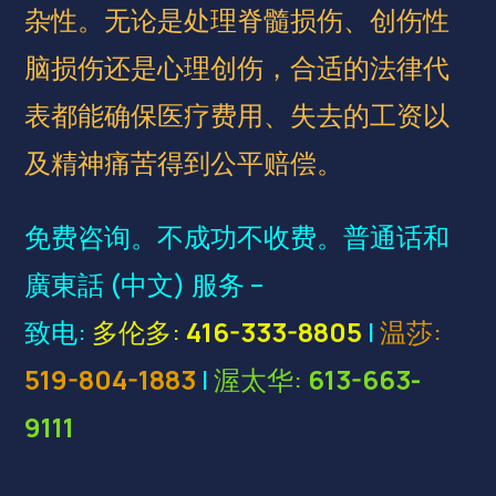
杂性。无论是处理脊髓损伤、创伤性
脑损伤还是心理创伤，合适的法律代
表都能确保医疗费用、失去的工资以
及精神痛苦得到公平赔偿。
免费咨询。不成功不收费。普通话和
廣東話 (中文) 服务 –
致电:
多伦多:
416-333-8805
|
温莎:
519-804-1883
|
渥太华:
613-663-
9111