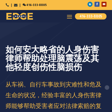

416-333-8805



416-333-8805
如何安大略省的人身伤害
律师帮助处理脑震荡及其
他轻度创伤性脑损伤
从车祸、自行车事故到灾难性和危及
生命的状况，经验丰富的人身伤害律
师能够帮助受害者应对法律索赔的复