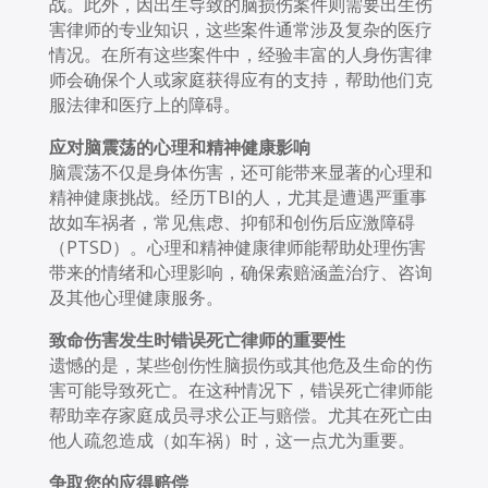
战。此外，因出生导致的脑损伤案件则需要出生伤
害律师的专业知识，这些案件通常涉及复杂的医疗
情况。在所有这些案件中，经验丰富的人身伤害律
师会确保个人或家庭获得应有的支持，帮助他们克
服法律和医疗上的障碍。
应对脑震荡的心理和精神健康影响
脑震荡不仅是身体伤害，还可能带来显著的心理和
精神健康挑战。经历TBI的人，尤其是遭遇严重事
故如车祸者，常见焦虑、抑郁和创伤后应激障碍
（PTSD）。心理和精神健康律师能帮助处理伤害
带来的情绪和心理影响，确保索赔涵盖治疗、咨询
及其他心理健康服务。
致命
伤害发生时错误死亡律师的重要性
遗憾的是，某些创伤性脑损伤或其他危及生命的伤
害可能导致死亡。在这种情况下，错误死亡律师能
帮助幸存家庭成员寻求公正与赔偿。尤其在死亡由
他人疏忽造成（如车祸）时，这一点尤为重要。
争取您的
应得赔偿