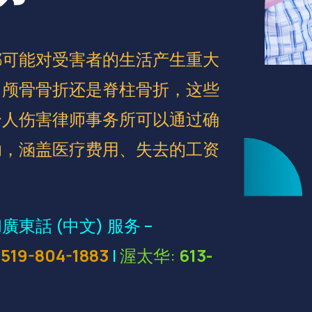
都可能对受害者的生活产生重大
、颅骨骨折还是脊柱骨折，这些
个人伤害律师事务所可以通过确
助，涵盖医疗费用、失去的工资
話 (中文) 服务 –
:
519-804-1883
|
渥太华:
613-