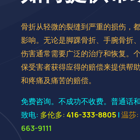
骨折从轻微的裂缝到严重的损伤，
影响。无论是脚踝骨折、手腕骨折
伤害通常需要广泛的治疗和恢复。
保受害者获得应得的赔偿来提供帮
和疼痛及痛苦的赔偿。
免费咨询。不成功不收费。普通话和廣東
致电:
多伦多:
416-333-8805
|
温莎
663-9111