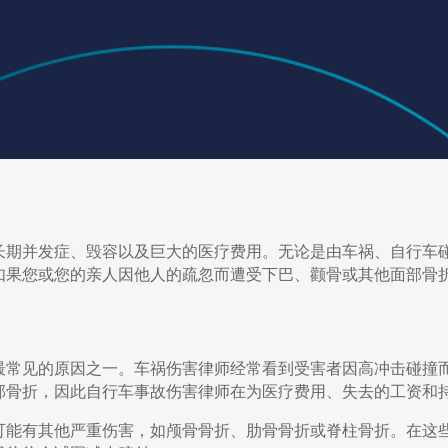
长期并发症、毁容以及巨大的医疗费用。无论是由车祸、自行车
如果您或您的亲人因他人的疏忽而遭受下巴、颧骨或其他面部骨
最常见的原因之一。车祸伤害律师经常看到受害者因高冲击碰撞
部骨折，因此自行车事故伤害律师在为医疗费用、失去的工资和
可能有其他严重伤害，如颅骨骨折、肋骨骨折或脊柱骨折。在这