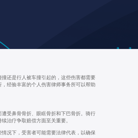
碰撞还是行人被车撞引起的，这些伤害都需要
折，经验丰富的个人伤害律师事务所可以帮助
而遭受鼻骨骨折、眼眶骨折和下巴骨折。骑行
持续治疗争取赔偿方面至关重要。
些情况下，受害者可能需要法律代表，以确保