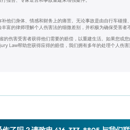
弥补他们身体、情感和财务上的痛苦。无论事故是由自行车碰撞
验丰富的律师理解个人伤害法的细微差别，并积极为确保受害者
省的伤害受害者获得他们需要的赔偿，以重建生活。如果您或您
jury Law
帮助您获得应得的赔偿，我们拥有多年的处理个人伤害
伤了吗？请致电 416-333-8805 与我们