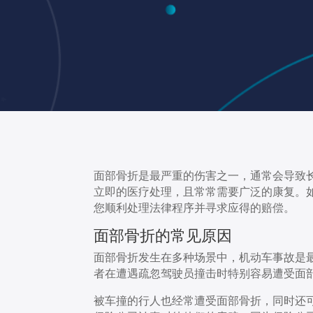
面部骨折是最严重的伤害之一，通常会导致
立即的医疗处理，且常常需要广泛的康复。
您顺利处理法律程序并寻求应得的赔偿。
面部骨折的常见原因
面部骨折发生在多种场景中，机动车事故是
者在遭遇疏忽驾驶员撞击时特别容易遭受面
被车撞的行人也经常遭受面部骨折，同时还