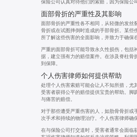
保险公司认真对待他们的索赔，因为保险公
面部骨折的严重性及其影响
面部骨折的严重性各不相同，从轻微的发丝
骨折或在试图摔倒时造成的手部骨折。某些
所了解这些伤害的全面影响，并致力于确保
严重的面部骨折可能导致永久性损伤，包括
据，建立强有力的赔偿案件。在涉及脊柱骨
到保障。
个人伤害律师如何提供帮助
处理个人伤害索赔可能会让人不知所措，尤
受害者获得公平的赔偿提供宝贵的帮助。脚
与痛苦的赔偿。
对于那些遭受严重伤害的人，如肋骨骨折或
次手术和持续的物理治疗。个人伤害律师确
在与保险公司打交道时，受害者通常会面临
车祸伤害律师知道如何反击这些策略，利用