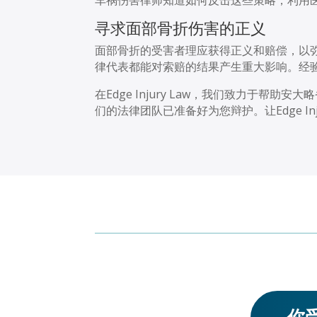
寻求面部骨折伤害的正义
面部骨折的受害者理应获得正义和赔偿，以
律代表都能对索赔的结果产生重大影响。经
在
Edge Injury Law
，我们致力于帮助安大略
们的法律团队已准备好为您辩护。让
Edge In
你受