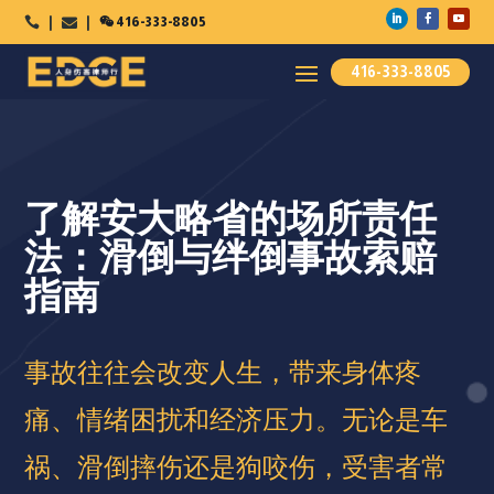

416-333-8805



416-333-8805
了解安大略省的场所责任
法：滑倒与绊倒事故索赔
指南
事故往往会改变人生，带来身体疼
痛、情绪困扰和经济压力。无论是车
祸、滑倒摔伤还是狗咬伤，受害者常