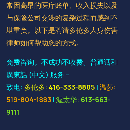
常因高昂的医疗账单、收入损失以及
与保险公司交涉的复杂过程而感到不
堪重负。以下是聘请多伦多人身伤害
律师如何帮助您的方式。
免费咨询。不成功不收费。普通话和
廣東話 (中文) 服务 –
致电:
多伦多:
416-333-8805
|
温莎:
519-804-1883
|
渥太华:
613-663-
9111