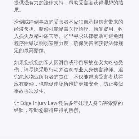
提供强有力的法律支持，帮助受害者获得理想的结
果。
滑倒或绊倒事故的受害者不应独自承担伤害带来的
经济负担。赔偿可能涵盖医疗治疗、康复费用、收
入损失及精神痛苦等。尽早寻求法律援助可避免因
程序性错误削弱索赔力度，确保受害者获得法律规
定的最高赔偿。
如果您或您的亲人因滑倒或绊倒事故在安大略省受
伤，请尽快采取行动并咨询专业人身伤害律师。追
究疏忽物业所有者的责任，不仅能帮助受害者获得
应有赔偿，也能促使场所维护更加安全，防止类似
事故再次发生。
让 Edge Injury Law 凭借多年处理人身伤害索赔的
经验，帮助您获得应得的赔偿。