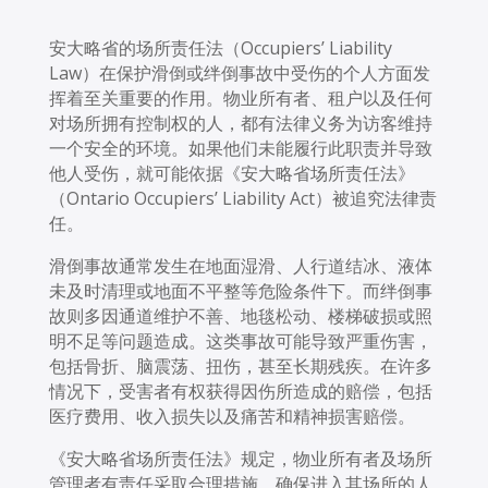
安大略省的场所责任法（Occupiers’ Liability
Law）在保护滑倒或绊倒事故中受伤的个人方面发
挥着至关重要的作用。物业所有者、租户以及任何
对场所拥有控制权的人，都有法律义务为访客维持
一个安全的环境。如果他们未能履行此职责并导致
他人受伤，就可能依据《安大略省场所责任法》
（Ontario Occupiers’ Liability Act）被追究法律责
任。
滑倒事故通常发生在地面湿滑、人行道结冰、液体
未及时清理或地面不平整等危险条件下。而绊倒事
故则多因通道维护不善、地毯松动、楼梯破损或照
明不足等问题造成。这类事故可能导致严重伤害，
包括骨折、脑震荡、扭伤，甚至长期残疾。在许多
情况下，受害者有权获得因伤所造成的赔偿，包括
医疗费用、收入损失以及痛苦和精神损害赔偿。
《安大略省场所责任法》规定，物业所有者及场所
管理者有责任采取合理措施，确保进入其场所的人