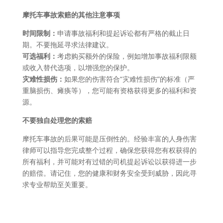
摩托车事故索赔的其他注意事项
时间限制：
申请事故福利和提起诉讼都有严格的截止日
期。不要拖延寻求法律建议。
可选福利：
考虑购买额外的保险，例如增加事故福利限额
或收入替代选项，以增强您的保护。
灾难性损伤：
如果您的伤害符合“灾难性损伤”的标准（严
重脑损伤、瘫痪等），您可能有资格获得更多的福利和资
源。
不要独自处理您的索赔
摩托车事故的后果可能是压倒性的。经验丰富的人身伤害
律师可以指导您完成整个过程，确保您获得您有权获得的
所有福利，并可能对有过错的司机提起诉讼以获得进一步
的赔偿。请记住，您的健康和财务安全受到威胁，因此寻
求专业帮助至关重要。