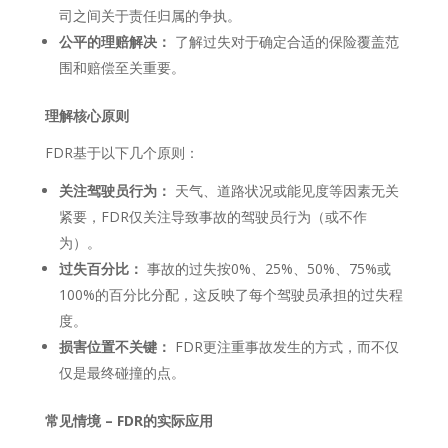
司之间关于责任归属的争执。
公平的理赔解决：
了解过失对于确定合适的保险覆盖范
围和赔偿至关重要。
理解核心原则
FDR基于以下几个原则：
关注驾驶员行为：
天气、道路状况或能见度等因素无关
紧要，FDR仅关注导致事故的驾驶员行为（或不作
为）。
过失百分比：
事故的过失按0%、25%、50%、75%或
100%的百分比分配，这反映了每个驾驶员承担的过失程
度。
损害位置不关键：
FDR更注重事故发生的方式，而不仅
仅是最终碰撞的点。
常见情境 – FDR的实际应用