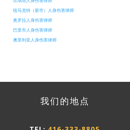
坎纳塔人身伤害律师
纽马克特（新市）人身伤害律师
奥罗拉人身伤害律师
巴里市人身伤害律师
奧里利亚人身伤害律师
我们的地点
TEL:
416-333-8805