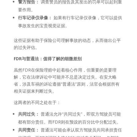
警方报告：
调查警员的报告及其发出的罚单可以起到重
要作用。
行车记录仪录像：
如果有行车记录仪录像，它可以提供
事故发生的宝贵视觉证据。
这些证据有助于保险公司理解事故的动态，从而做出公平
的过失评估。
FDR与普通法：值得了解的细微差别
虽然FDR在保险理赔中起着核心作用，但重要的是要理
解，它在法律诉讼中可能并不总是决定过失。在安大略
省，涉及车祸的诉讼遵循“普通法”原则，法官会根据所有
相关证据来判断过失。
这两者的不同之处在于：
共同过失：
普通法允许“共同过失”，即双方驾驶员可能
都有部分责任。而FDR则在预设的百分比中分配过失。
共同责任：
普通法可能会承认双方驾驶员共同承担责任