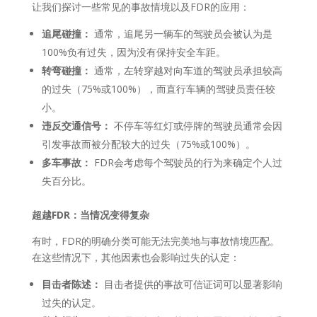
让我们探讨一些常见的事故情境以及FDR的应用：
追尾碰撞：
通常，追尾另一辆车的驾驶员会被认为是
100%负有过失，因为没有保持安全车距。
转弯碰撞：
通常，左转穿越对向车道的驾驶员承担较高
的过失（75%或100%），而直行车辆的驾驶员责任较
小。
违反交通信号：
不停车等红灯或停牌的驾驶员通常会因
引发事故而被分配较大的过失（75%或100%）。
多车事故：
FDR会考虑每个驾驶员的行为来确定个人过
失百分比。
超越FDR：当情况变得复杂
有时，FDR的明确分类可能无法完美地与事故情境匹配。
在这些情况下，其他因素也会影响过失的认定：
目击者陈述：
目击者提供的事故可信证词可以显著影响
过失的认定。