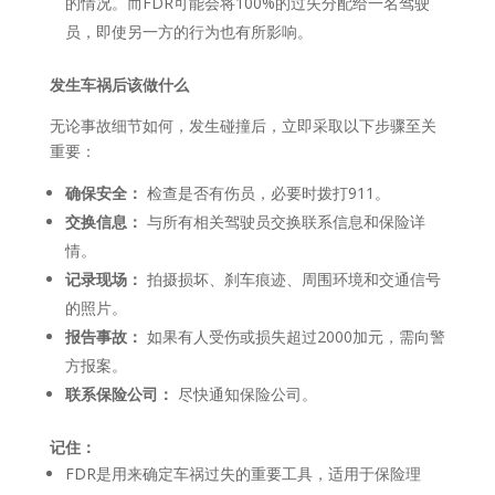
的情况。而FDR可能会将100%的过失分配给一名驾驶
员，即使另一方的行为也有所影响。
发生车祸后该做什么
无论事故细节如何，发生碰撞后，立即采取以下步骤至关
重要：
确保安全：
检查是否有伤员，必要时拨打911。
交换信息：
与所有相关驾驶员交换联系信息和保险详
情。
记录现场：
拍摄损坏、刹车痕迹、周围环境和交通信号
的照片。
报告事故：
如果有人受伤或损失超过2000加元，需向警
方报案。
联系保险公司：
尽快通知保险公司。
记住：
FDR是用来确定车祸过失的重要工具，适用于保险理