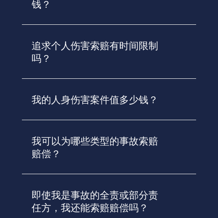
钱？
追求个人伤害索赔有时间限制
吗？
我的人身伤害案件值多少钱？
我可以为哪些类型的事故索赔
赔偿？
即使我是事故的全责或部分责
任方，我还能索赔赔偿吗？