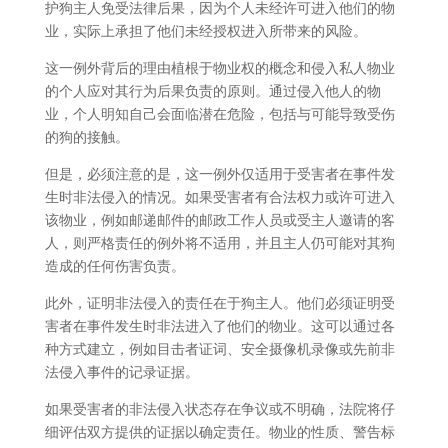
护狗主人免受法律后果，因为个人未经许可进入他们的物
业，实际上承担了他们未经授权进入所带来的风险。
这一例外背后的理由植根于物业权的概念和侵入私人物业
的个人应对其行为后果负责的原则。通过侵入他人的物
业，个人明知自己会面临潜在危险，包括与可能导致受伤
的狗的接触。
但是，必须注意的是，这一例外仅适用于受害者在事件发
生时非法侵入的情况。如果受害者有合法权力或许可进入
该物业，例如邮递邮件的邮政工作人员或受主人邀请的客
人，则严格责任的例外将不适用，并且主人仍可能对其狗
造成的任何伤害负责。
此外，证明非法侵入的责任在于狗主人。他们必须证明受
害者在事件发生时非法进入了他们的物业。这可以通过各
种方式建立，例如目击者证词、安全摄像机录像或先前非
法侵入事件的记录证据。
如果受害者的非法侵入状态存在争议或不明确，法院将仔
细评估双方提供的证据以确定责任。物业的性质、警告标