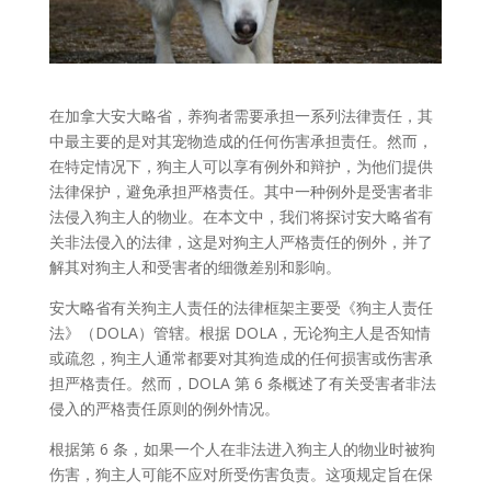
在加拿大安大略省，养狗者需要承担一系列法律责任，其
中最主要的是对其宠物造成的任何伤害承担责任。然而，
在特定情况下，狗主人可以享有例外和辩护，为他们提供
法律保护，避免承担严格责任。其中一种例外是受害者非
法侵入狗主人的物业。在本文中，我们将探讨安大略省有
关非法侵入的法律，这是对狗主人严格责任的例外，并了
解其对狗主人和受害者的细微差别和影响。
安大略省有关狗主人责任的法律框架主要受《狗主人责任
法》（DOLA）管辖。根据 DOLA，无论狗主人是否知情
或疏忽，狗主人通常都要对其狗造成的任何损害或伤害承
担严格责任。然而，DOLA 第 6 条概述了有关受害者非法
侵入的严格责任原则的例外情况。
根据第 6 条，如果一个人在非法进入狗主人的物业时被狗
伤害，狗主人可能不应对所受伤害负责。这项规定旨在保