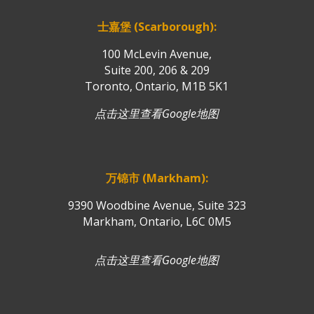
士嘉堡 (Scarborough):
100 McLevin Avenue,
Suite 200, 206 & 209
Toronto, Ontario, M1B 5K1
点击这里查看Google地图
万锦市 (Markham):
9390 Woodbine Avenue, Suite 323
Markham, Ontario, L6C 0M5
点击这里查看Google地图