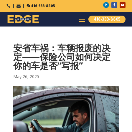

416-333-8805



416-333-8805
安省车祸：车辆报废的决
定——保险公司如何决定
你的车是否“写报”
May 26, 2025