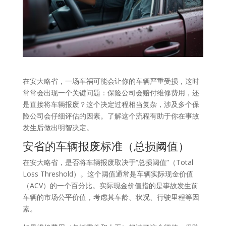
在安大略省，一场车祸可能会让你的车辆严重受损，这时
常常会出现一个关键问题：保险公司会赔付维修费用，还
是直接将车辆报废？这个决定过程相当复杂，涉及多个保
险公司会仔细评估的因素。了解这个流程有助于你在事故
发生后做出明智决定。
安省的车辆报废标准（总损阈值）
在安大略省，是否将车辆报废取决于“总损阈值”（Total
Loss Threshold）。这个阈值通常是车辆实际现金价值
（ACV）的一个百分比。实际现金价值指的是事故发生前
车辆的市场公平价值，考虑其车龄、状况、行驶里程等因
素。