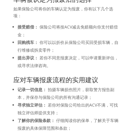
如果保险公司将你的车辆认定为报废，你有以下几个选
项：
接受赔偿：
保险公司将按ACV减去免赔额向你支付赔偿
金；
回购残车：
你可以以折价从保险公司买回受损车辆，自
行维修或拆卖零件；
提出异议：
若你不同意报废决定，可以申请重新评估，
或寻求法律咨询。
应对车辆报废流程的实用建议
记录一切信息：
拍摄车辆损伤照片，获取警方报告副
本，并保存与保险公司的所有沟通记录；
寻求独立评估：
若你对保险公司给出的ACV不满，可找
独立评估师提供支持；
了解你的保险条款：
仔细阅读你的保单，了解关于车辆
报废的具体保障范围和条款；