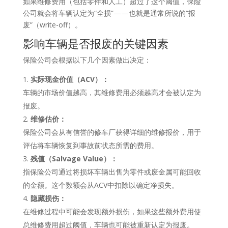
如果维修费用（包括零件和人工）超过了这个阈值，保险
公司就会将车辆认定为“全损”——也就是通常所说的“报
废”（write-off）。
影响车辆是否报废的关键因素
保险公司会根据以下几个因素做出决定：
实际现金价值（ACV）：
车辆的市场价值越高，其维修费用必须越高才会被认定为
报废。
维修估价：
保险公司会从有信誉的修车厂获得详细的维修报价，用于
评估将车辆恢复到事故前状态所需的费用。
残值（Salvage Value）：
指保险公司通过将损坏车辆出售为零件或废金属可能回收
的金额。这个数额会从ACV中扣除以确定净损失。
隐藏损伤：
在维修过程中可能会发现额外损伤，如果这些额外费用使
总维修费用超过阈值，车辆也可能被重新认定为报废。