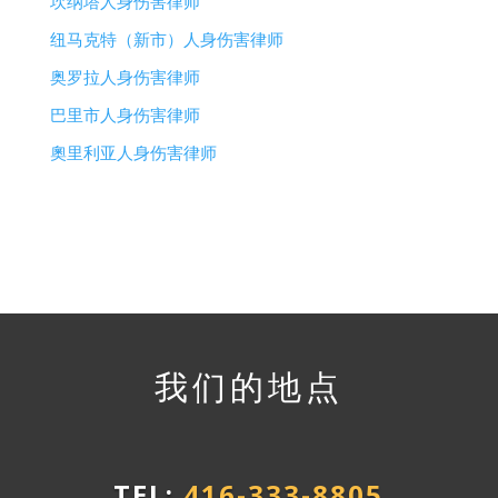
坎纳塔人身伤害律师
纽马克特（新市）人身伤害律师
奥罗拉人身伤害律师
巴里市人身伤害律师
奧里利亚人身伤害律师
我们的地点
TEL:
416-333-8805